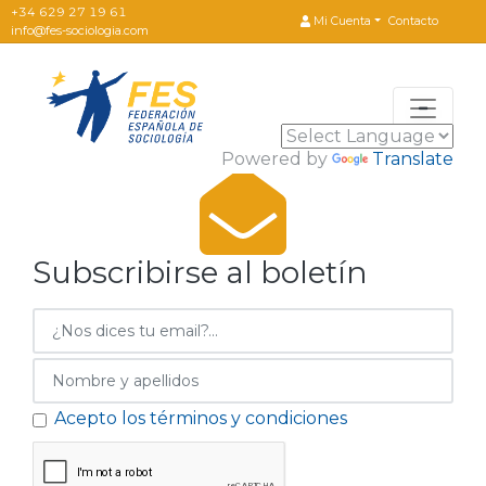
+34 629 27 19 61
Contacto
Mi Cuenta
info@fes-sociologia.com
Powered by
Translate
Subscribirse al boletín
Acepto los términos y condiciones