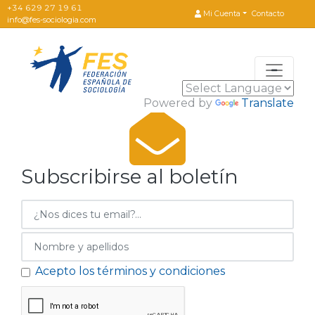
+34 629 27 19 61
Contacto
Mi Cuenta
info@fes-sociologia.com
Powered by
Translate
Subscribirse al boletín
Acepto los términos y condiciones